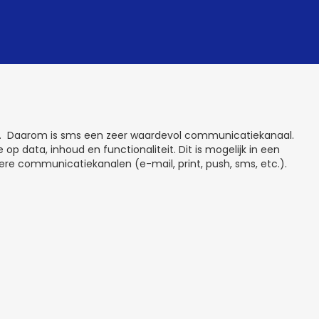
en. Daarom is sms een zeer waardevol communicatiekanaal.
p data, inhoud en functionaliteit. Dit is mogelijk in een
e communicatiekanalen (e-mail, print, push, sms, etc.).