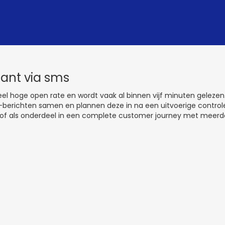
klant via sms
el hoge open rate en wordt vaak al binnen vijf minuten gelez
s-berichten samen en plannen deze in na een uitvoerige controle o
f als onderdeel in een complete customer journey met meerder