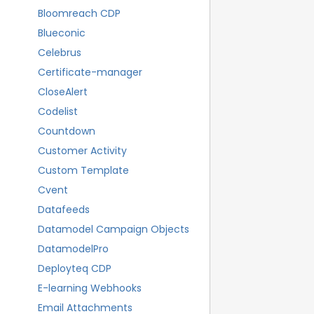
Bloomreach CDP
Blueconic
Celebrus
Certificate-manager
CloseAlert
Codelist
Countdown
Customer Activity
Custom Template
Cvent
Datafeeds
Datamodel Campaign Objects
DatamodelPro
Deployteq CDP
E-learning Webhooks
Email Attachments