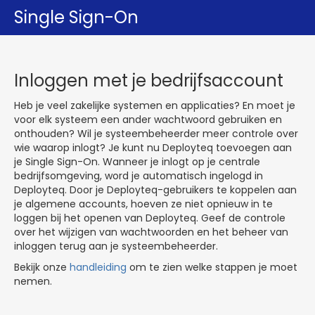
Single Sign-On
Inloggen met je bedrijfsaccount
Heb je veel zakelijke systemen en applicaties? En moet je
voor elk systeem een ander wachtwoord gebruiken en
onthouden? Wil je systeembeheerder meer controle over
wie waarop inlogt? Je kunt nu Deployteq toevoegen aan
je Single Sign-On. Wanneer je inlogt op je centrale
bedrijfsomgeving, word je automatisch ingelogd in
Deployteq. Door je Deployteq-gebruikers te koppelen aan
je algemene accounts, hoeven ze niet opnieuw in te
loggen bij het openen van Deployteq. Geef de controle
over het wijzigen van wachtwoorden en het beheer van
inloggen terug aan je systeembeheerder.
Bekijk onze
handleiding
om te zien welke stappen je moet
nemen.