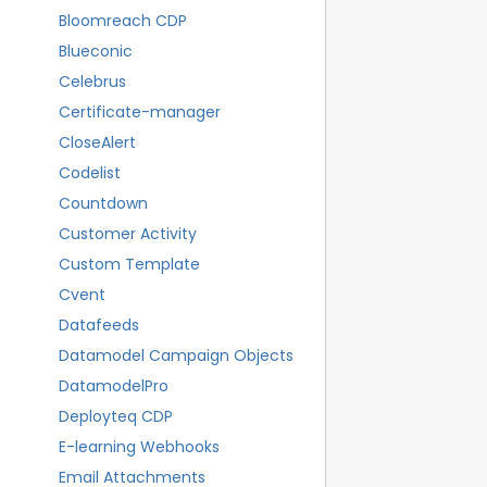
Bloomreach CDP
Blueconic
Celebrus
Certificate-manager
CloseAlert
Codelist
Countdown
Customer Activity
Custom Template
Cvent
Datafeeds
Datamodel Campaign Objects
DatamodelPro
Deployteq CDP
E-learning Webhooks
Email Attachments