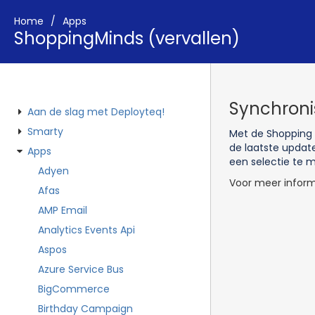
Home
Apps
ShoppingMinds (vervallen)
Synchroni
Aan de slag met Deployteq!
Smarty
Met de Shopping M
de laatste updat
Apps
een selectie te 
Adyen
Voor meer inform
Afas
AMP Email
Analytics Events Api
Aspos
Azure Service Bus
BigCommerce
Birthday Campaign