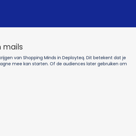
 mails
rijgen van Shopping Minds in Deployteq. Dit betekent dat je
pagne mee kan starten. Of de audiences later gebruiken om