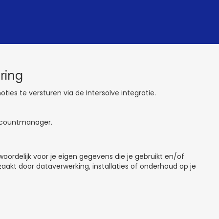
ring
ties te versturen via de Intersolve integratie.
accountmanager.
twoordelijk voor je eigen gegevens die je gebruikt en/of
rzaakt door dataverwerking, installaties of onderhoud op je