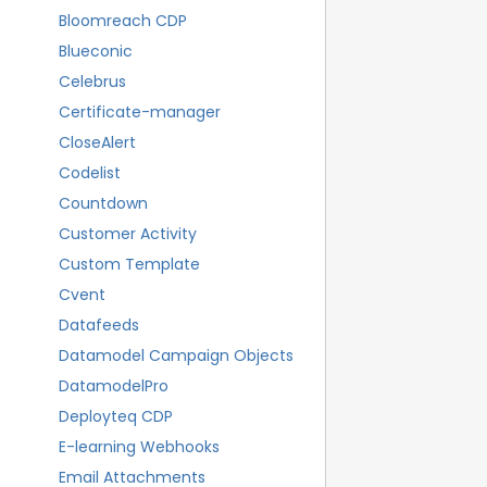
Bloomreach CDP
Blueconic
Celebrus
Certificate-manager
CloseAlert
Codelist
Countdown
Customer Activity
Custom Template
Cvent
Datafeeds
Datamodel Campaign Objects
DatamodelPro
Deployteq CDP
E-learning Webhooks
Email Attachments