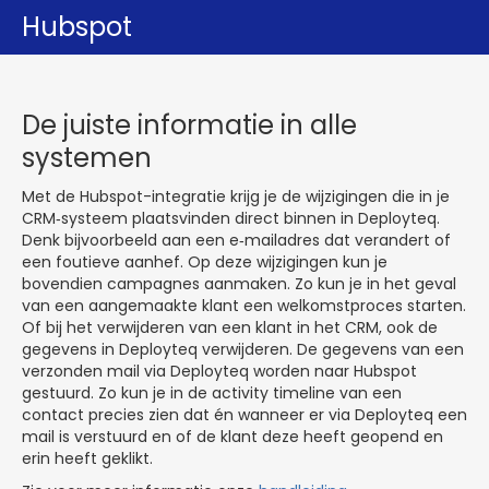
Hubspot
De juiste informatie in alle
systemen
Met de Hubspot-integratie krijg je de wijzigingen die in je
CRM‑systeem plaatsvinden direct binnen in Deployteq.
Denk bijvoorbeeld aan een e‑mailadres dat verandert of
een foutieve aanhef. Op deze wijzigingen kun je
bovendien campagnes aanmaken. Zo kun je in het geval
van een aangemaakte klant een welkomstproces starten.
Of bij het verwijderen van een klant in het CRM, ook de
gegevens in Deployteq verwijderen. De gegevens van een
verzonden mail via Deployteq worden naar Hubspot
gestuurd. Zo kun je in de activity timeline van een
contact precies zien dat én wanneer er via Deployteq een
mail is verstuurd en of de klant deze heeft geopend en
erin heeft geklikt.