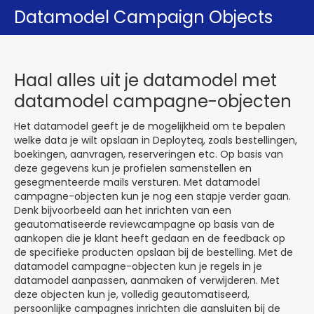
Datamodel Campaign Objects
Haal alles uit je datamodel met
datamodel campagne-objecten
Het datamodel geeft je de mogelijkheid om te bepalen
welke data je wilt opslaan in Deployteq, zoals bestellingen,
boekingen, aanvragen, reserveringen etc. Op basis van
deze gegevens kun je profielen samenstellen en
gesegmenteerde mails versturen. Met datamodel
campagne-objecten kun je nog een stapje verder gaan.
Denk bijvoorbeeld aan het inrichten van een
geautomatiseerde reviewcampagne op basis van de
aankopen die je klant heeft gedaan en de feedback op
de specifieke producten opslaan bij de bestelling. Met de
datamodel campagne-objecten kun je regels in je
datamodel aanpassen, aanmaken of verwijderen. Met
deze objecten kun je, volledig geautomatiseerd,
persoonlijke campagnes inrichten die aansluiten bij de